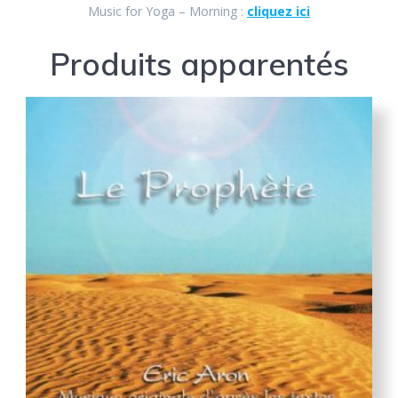
Music for Yoga – Morning :
cliquez ici
Produits apparentés