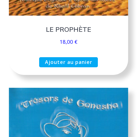
LE PROPHÈTE
18,00
€
Ajouter au panier