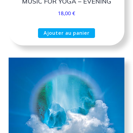
MUSIC FOR YOGA – EVENING
18,00
€
Ajouter au panier