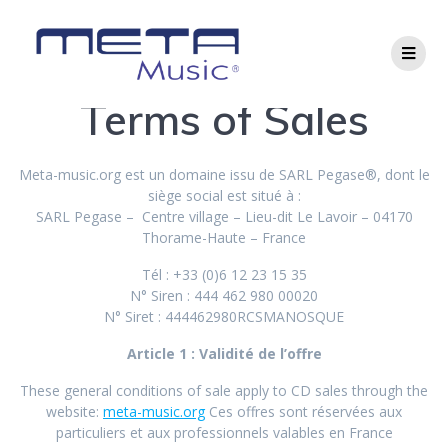
Terms of Sales
Meta-music.org est un domaine issu de SARL Pegase®, dont le
siège social est situé à :
SARL Pegase – Centre village – Lieu-dit Le Lavoir – 04170
Thorame-Haute – France
Tél : +33 (0)6 12 23 15 35
N° Siren : 444 462 980 00020
N° Siret : 444462980RCSMANOSQUE
Article 1 : Validité de l’
offre
These general conditions of sale apply to CD sales through the
website:
meta-music.org
Ces offres sont réservées aux
particuliers et aux professionnels valables en France