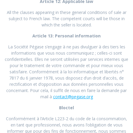
Article 12: Applicable law
All the clauses appearing in these general conditions of sale ar
subject to French law. The competent courts will be those in
which the seller is located.
Article 13: Personal information
La Société Pégase s’engage à ne pas divulguer à des tiers les
informations que vous nous communiquez ; celles-ci sont
confidentielles. Elles ne seront utilisées par services internes que
pour le traitement de votre commande et pour mieux vous
satisfaire. Conformément à la loi informatique et libertés n°
7817 du 6 janvier 1978, vous disposez d’un droit d’accès, de
rectification et d’opposition aux données personnelles vous
concernant. Pour cela, il suffit de nous en faire la demande par
mail à
contact@pegase.org
Bloctel
Conformément à l’Article L223-2 du code de la consommation,
en tant que professionnel, nous avons l’obligation de vous
informer que pour des fins de fonctionnement, nous sommes