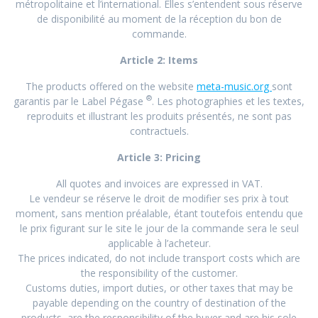
métropolitaine et l’international. Elles s’entendent sous réserve
de disponibilité au moment de la réception du bon de
commande.
Article 2: Items
The products offered on the website
meta-music.org
sont
®
garantis par le Label Pégase
. Les photographies et les textes,
reproduits et illustrant les produits présentés, ne sont pas
contractuels.
Article 3: Pricing
All quotes and invoices are expressed in VAT.
Le vendeur se réserve le droit de modifier ses prix à tout
moment, sans mention préalable, étant toutefois entendu que
le prix figurant sur le site le jour de la commande sera le seul
applicable à l’acheteur.
The prices indicated, do not include transport costs which are
the responsibility of the customer.
Customs duties, import duties, or other taxes that may be
payable depending on the country of destination of the
products, are the responsibility of the buyer and are his sole