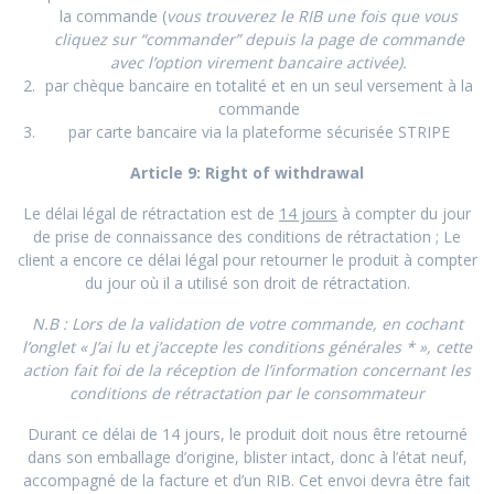
la commande (
vous trouverez le RIB une fois que vous
cliquez sur “commander”
depuis la page de commande
avec l’option virement bancaire activée
).
par chèque bancaire en totalité et en un seul versement à la
commande
par carte bancaire via la plateforme sécurisée STRIPE
Article 9: Right of withdrawal
Le délai légal de rétractation est de
14 jours
à compter du jour
de prise de connaissance des conditions de rétractation ; Le
client a encore ce délai légal pour retourner le produit à compter
du jour où il a utilisé son droit de rétractation.
N.B : Lors de la validation de votre commande, en cochant
l’
onglet
« J’ai lu et j’accepte les conditions générales * », cette
action fait foi de la réception de l’information concernant les
conditions de rétractation par le consommateur
Durant ce délai de 14 jours, le produit doit nous être retourné
dans son emballage d’origine, blister intact, donc à l’état neuf,
accompagné de la facture et d’un RIB. Cet envoi devra être fait