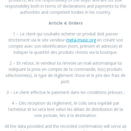
responsibility both in terms of declarations and payments to the
authorities and competent bodies in his country.
Article 4: Orders
1 – Le client qui souhaite acheter un produit doit passer
strictement via le site vendeur
meta-music.org
en créant son
compte avec son identification (nom, prénom et adresse) et
indiquer la quantité des produits choisis via la boutique.
2 – En retour, le vendeur lui renvoie un mail automatique lui
indiquant la prise en compte de la commande, le(s) produits
sélectionné(s), le type de règlement choisi et le prix des frais de
port.
3 – Le client effectue le paiement dans les conditions prévues ;
4 – Dès réception du règlement, le colis sera expédié par
l’acheteur et lui sera livré selon les délais de distribution de la
voie postale, liés à la destination.
All the data provided and the recorded confirmation will serve as